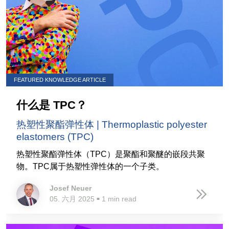
FEATURED KNOWLEDGE ARTICLE
什么是 TPC？
热塑性聚酯弹性体 | Thermoplastic polyester
elastomers (TPC)
热塑性聚酯弹性体（TPC）是聚酯和聚醚的嵌段共聚
物。TPC属于热塑性弹性体的一个子类。
Josef Neuer
05. 六月 2025
1 min read
■