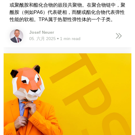
或聚酰胺和酯化合物的嵌段共聚物。在聚合物链中，聚
酰胺（例如PA6）代表硬相，而醚或酯化合物代表弹性
性能的软相。TPA属于热塑性弹性体的一个子类。
Josef Neuer
05. 六月 2025
1 min read
■