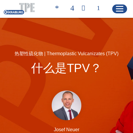
Quicklinks
联系方式 | 凯柏胶宝®
搜索产品
热塑性硫化物 | Thermoplastic Vulcanizates (TPV)
什么是TPV？
主页
产品
解决方案
产品特性
产品搜索
Josef Neuer