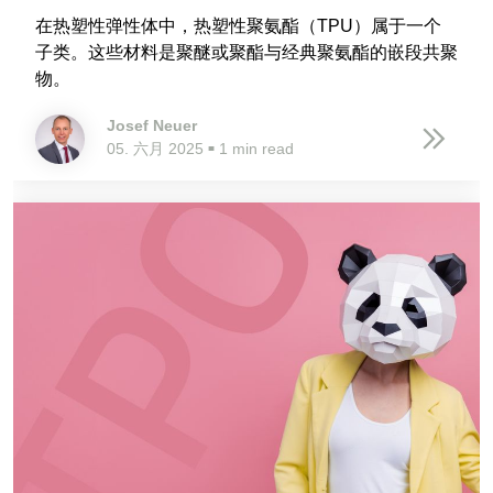
在热塑性弹性体中，热塑性聚氨酯（TPU）属于一个
子类。这些材料是聚醚或聚酯与经典聚氨酯的嵌段共聚
物。
Josef Neuer
05. 六月 2025
1 min read
■