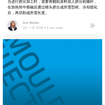
当进行挤出加工时，需要将颗粒原料加入挤出机螺杆，
在加热筒中熔融后通过模头挤出成所需型材。冷却固化
后，再切割成所需长度。
Grit Müller
26. 一月 2026
1 min read
■