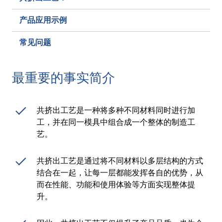
网络研讨会
产品应用示例
活动
常见问题
下载中心
最重要的事实简介
TPE 知识
热塑性弹性体（TPE）知识中心
共挤出工艺是一种将多种不同材料同时进行加
工，并在同一模具中组合成一个整体的制造工
加工指南
艺。
共挤出工艺是通过将不同材料以多层结构的方式
可持续性发展
结合在一起，让每一层都能发挥各自的优势，从
而在性能、功能和使用体验等方面实现整体提
可持续性发展
升。
可持续 TPE 解决方案