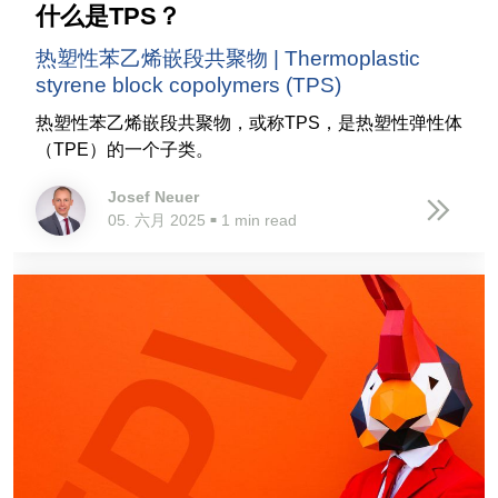
什么是TPS？
热塑性苯乙烯嵌段共聚物 | Thermoplastic
styrene block copolymers (TPS)
热塑性苯乙烯嵌段共聚物，或称TPS，是热塑性弹性体
（TPE）的一个子类。
Josef Neuer
05. 六月 2025
1 min read
■