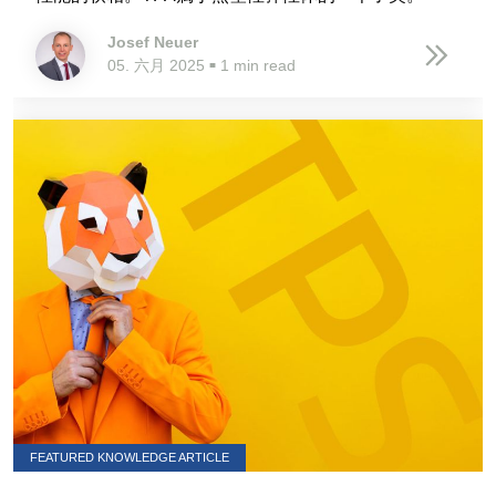
Josef Neuer
05. 六月 2025
1 min read
■
FEATURED KNOWLEDGE ARTICLE