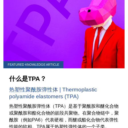
FEATURED KNOWLEDGE ARTICLE
什么是TPA？
热塑性聚酰胺弹性体 | Thermoplastic
polyamide elastomers (TPA)
热塑性聚酰胺弹性体（TPA）是基于聚酰胺和醚化合物
或聚酰胺和酯化合物的嵌段共聚物。在聚合物链中，聚
酰胺（例如PA6）代表硬相，而醚或酯化合物代表弹性
性能的软相。TPA属于热塑性弹性体的一个子类。