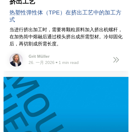
挤出工艺
热塑性弹性体（TPE）在挤出工艺中的加工方
式
当进行挤出加工时，需要将颗粒原料加入挤出机螺杆，
在加热筒中熔融后通过模头挤出成所需型材。冷却固化
后，再切割成所需长度。
Grit Müller
26. 一月 2026
1 min read
■