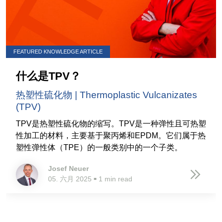
FEATURED KNOWLEDGE ARTICLE
什么是TPV？
热塑性硫化物 | Thermoplastic Vulcanizates
(TPV)
TPV是热塑性硫化物的缩写。TPV是一种弹性且可热塑
性加工的材料，主要基于聚丙烯和EPDM。它们属于热
塑性弹性体（TPE）的一般类别中的一个子类。
Josef Neuer
05. 六月 2025
1 min read
■