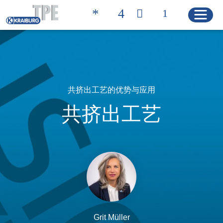
Quicklinks
联系方式 | 凯柏胶宝®
搜索产品
共挤出工艺的优势与应用
共挤出工艺
主页
产品
解决方案
产品特性
产品搜索
Grit Müller