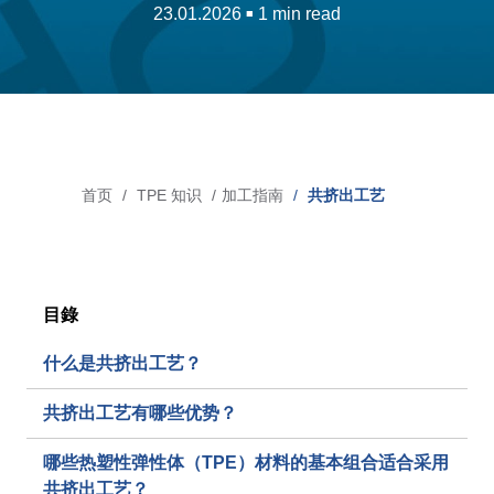
23.01.2026
1 min read
■
吹灌封技术专用 TPE
市场
医疗
首页
TPE 知识
加工指南
共挤出工艺
面
工业应用
包
汽车
屑
消费行业
目錄
什么是共挤出工艺？
媒体
共挤出工艺有哪些优势？
新闻
哪些热塑性弹性体（TPE）材料的基本组合适合采用
博客
共挤出工艺？