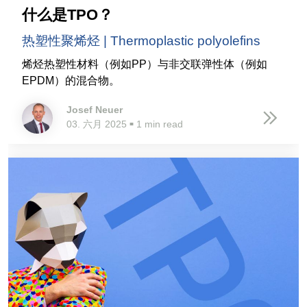
什么是TPO？
热塑性聚烯烃 | Thermoplastic polyolefins
烯烃热塑性材料（例如PP）与非交联弹性体（例如
EPDM）的混合物。
Josef Neuer
03. 六月 2025
1 min read
■