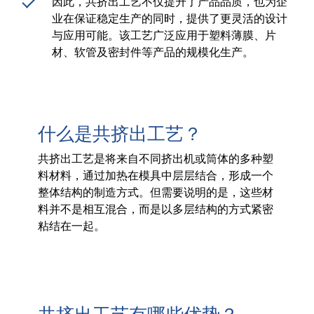
因此，共挤出工艺不仅提升了产品品质，也为企
产品碳足迹值计算器
业在保证稳定生产的同时，提供了更灵活的设计
ISCC PLUS 认证
与应用可能。该工艺广泛应用于塑料薄膜、片
材、软管及密封件等产品的规模化生产。
GRS认证
可持续发展词汇表
下载可持续发展报告
什么是共挤出工艺？
共挤出工艺是将来自不同挤出机或筒体的多种塑
料材料，通过加热在模具中层层结合，形成一个
关于我们
整体结构的制造方式。但需要说明的是，这些材
招贤纳士
料并不是相互混合，而是以多层结构的方式紧密
粘结在一起。
公司
Accredited Laboratory services