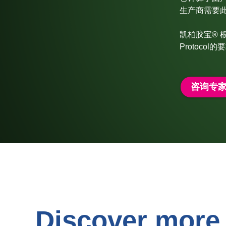
生产商需要
凯柏胶宝® 根据
Protocol
咨询专
Discover more 