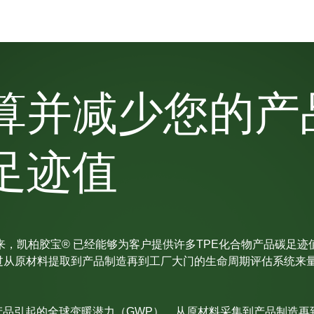
算并减少您的产
足迹值
以来，凯柏胶宝® 已经能够为客户提供许多TPE化合物产品碳足迹
过从原材料提取到产品制造再到工厂大门的生命周期评估系统来量
产品引起的全球变暖潜力（GWP），从原材料采集到产品制造再