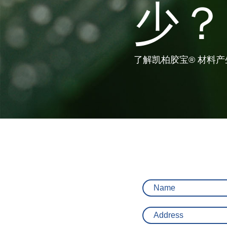
少？
了解凯柏胶宝® 材料
Name
Address