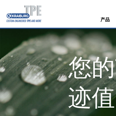
产品
您的
迹值