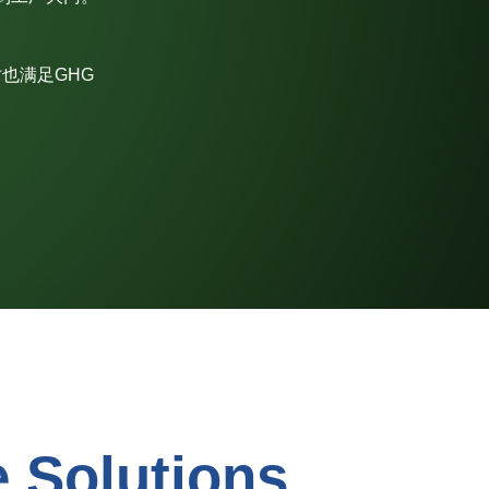
同时也满足GHG
e Solutions