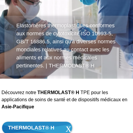
Elastomères thermoplastiques conformes
aux normes de cytotoxicité ISO 10993-5,
GB/T 16886.5, ainsi qu'à diverses normes
mondiales relatives au contact avec les
aliments et aux normes médicales
pertinentes. | THERMOLAST® H
Découvrez notre
THERMOLAST® H
TPE pour les
applications de soins de santé et de dispositifs médicaux en
Asie-Pacifique
THERMOLAST® H