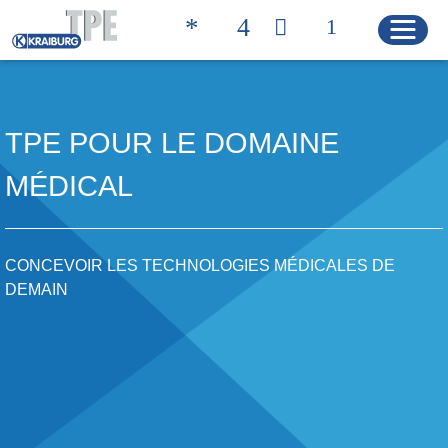
TPE POUR LE DOMAINE
Quicklinks
RECHERCHE DE
CONTACT
PRODUITS
MÉDICAL
PAGE D'ACCUEIL
CONCEVOIR LES TECHNOLOGIES MÉDICALES DE
DEMAIN
PRODUITS
Solutions produits
Caractéristiques des produits