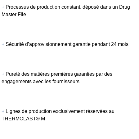
+
Processus de production constant, déposé dans un Drug
Master File
+
Sécurité d’approvisionnement garantie pendant 24 mois
+
Pureté des matières premières garanties par des
engagements avec les fournisseurs​​​​​​​
+
Lignes de production exclusivement réservées au
THERMOLAST® M