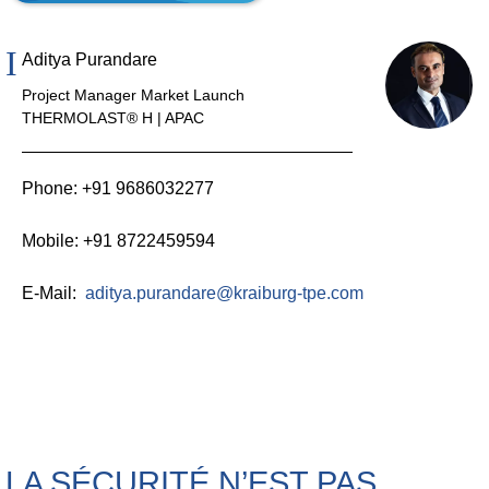
Aditya Purandare
Project Manager Market Launch
THERMOLAST® H | APAC
Phone: +91 9686032277
Mobile: +91 8722459594
E-Mail:
aditya.purandare@kraiburg-tpe.com
LA SÉCURITÉ N’EST PAS