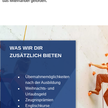
das Miteinander gefördert.
WAS WIR DIR
ZUSÄTZLICH BIETEN
Übernahmemöglichkeiten
nach der Ausbildung
Weihnachts- und
Urlaubsgeld
Zeugnisprämien
Englischkurse