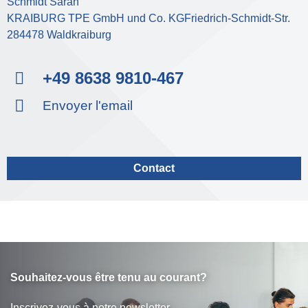
Schmidt Sarah
KRAIBURG TPE GmbH und Co. KGFriedrich-Schmidt-Str.
284478 Waldkraiburg
+49 8638 9810-467
Envoyer l'email
Contact
Souhaitez-vous être tenu au courant?
Inscrivez-vous à notre newsletter.