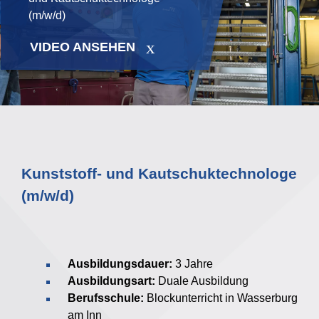
(m/w/d)
VIDEO ANSEHEN
Kunststoff- und Kautschuktechnologe
(m/w/d)
Ausbildungsdauer:
3 Jahre
Ausbildungsart:
Duale Ausbildung
Berufsschule:
Blockunterricht in Wasserburg
am Inn