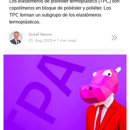
Los elastómeros de poliéster termoplástico (TPC) son
copolímeros en bloque de poliéster y poliéter. Los
TPC forman un subgrupo de los elastómeros
termoplásticos.
Josef Neuer
20. Aug 2025
7 min read
■