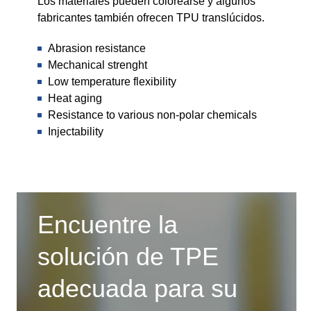
Los materiales pueden colorearse y algunos
fabricantes también ofrecen TPU translúcidos.
Abrasion resistance
Mechanical strenght
Low temperature flexibility
Heat aging
Resistance to various non-polar chemicals
Injectability
Encuentre la
solución de TPE
adecuada para su