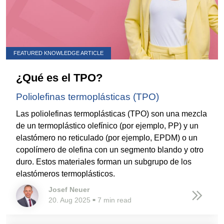
FEATURED KNOWLEDGE ARTICLE
¿Qué es el TPO?
Poliolefinas termoplásticas (TPO)
Las poliolefinas termoplásticas (TPO) son una mezcla
de un termoplástico olefínico (por ejemplo, PP) y un
elastómero no reticulado (por ejemplo, EPDM) o un
copolímero de olefina con un segmento blando y otro
duro. Estos materiales forman un subgrupo de los
elastómeros termoplásticos.
Josef Neuer
20. Aug 2025
7 min read
■