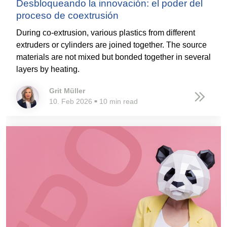
Desbloqueando la innovación: el poder del
proceso de coextrusión
During co-extrusion, various plastics from different
extruders or cylinders are joined together. The source
materials are not mixed but bonded together in several
layers by heating.
Grit Müller
10. Feb 2026
10 min read
■