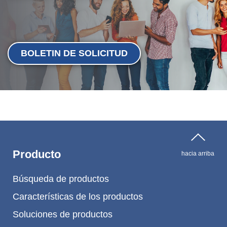
BOLETIN DE SOLICITUD
Producto
hacia arriba
Búsqueda de productos
Características de los productos
Soluciones de productos