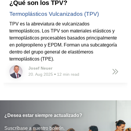
¿Qué son los TPV?
Termoplásticos Vulcanizados (TPV)
TPV es la abreviatura de vulcanizados
termoplásticos. Los TPV son materiales elásticos y
termoplásticos procesables basados principalmente
en polipropileno y EPDM. Forman una subcategoría
dentro del grupo general de elastómeros
termoplásticos (TPE).
Josef Neuer
20. Aug 2025
12 min read
■
¿Desea estar siempre actualizado?
Suscríbase a nuestro boletín.