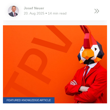
Josef Neuer
20. Aug 2025
14 min read
■
FEATURED KNOWLEDGE ARTICLE