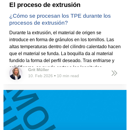
El proceso de extrusión
¿Cómo se procesan los TPE durante los
procesos de extrusión?
Durante la extrusión, el material de origen se
introduce en forma de gránulos en los tornillos. Las
altas temperaturas dentro del cilindro calentado hacen
que el material se funda. La boquilla da al material
fundido la forma del perfil deseado. Tras enfriarse y
solidificarse, se puede cortar a las longitudes
Grit Müller
deseadas.
10. Feb 2026
10 min read
■