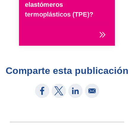
elastómeros
termoplásticos (TPE)?
Comparte esta publicación