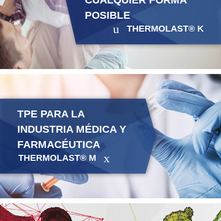
POSIBLE
THERMOLAST® K
TPE PARA LA
INDUSTRIA MÉDICA Y
FARMACÉUTICA
THERMOLAST® M