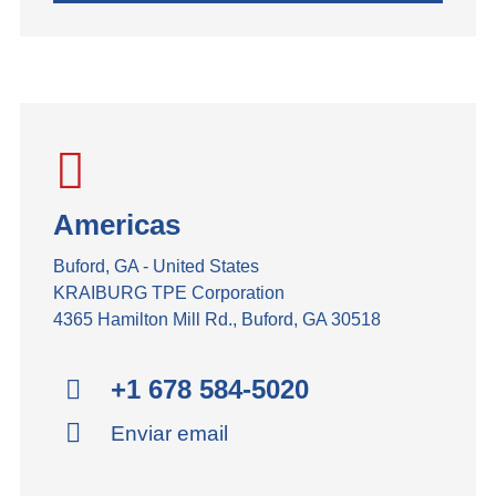
Americas
Buford, GA - United States
KRAIBURG TPE Corporation
4365 Hamilton Mill Rd., Buford, GA 30518
+1 678 584-5020
Enviar email