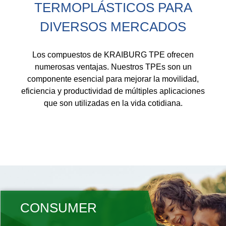
TERMOPLÁSTICOS PARA
Webinar
DIVERSOS MERCADOS
Eventos
Los compuestos de KRAIBURG TPE ofrecen
Descargas
numerosas ventajas. Nuestros TPEs son un
componente esencial para mejorar la movilidad,
eficiencia y productividad de múltiples aplicaciones
CONOCIMIENTO DE TPE
que son utilizadas en la vida cotidiana.
Centro de conocimientos sobre TPE
Guías de procesamiento
SUSTAINABILITY
Corporate Sustainability
CONSUMER
Soluciones de TPE sostenibles