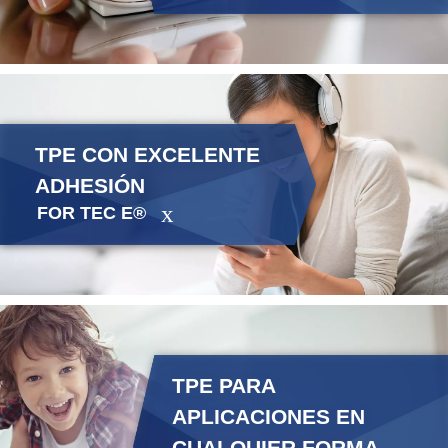
TPE CON EXCELENTE
ADHESIÓN
FOR TEC E®
TPE PARA
APLICACIONES EN
CUALQUIER FORMA