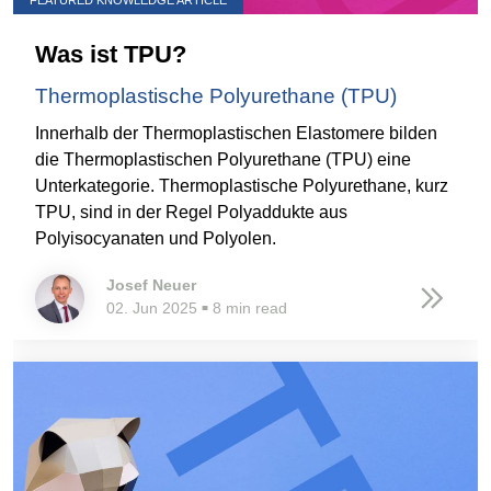
FEATURED KNOWLEDGE ARTICLE
Was ist TPU?
Thermoplastische Polyurethane (TPU)
Innerhalb der Thermoplastischen Elastomere bilden
die Thermoplastischen Polyurethane (TPU) eine
Unterkategorie. Thermoplastische Polyurethane, kurz
TPU, sind in der Regel Polyaddukte aus
Polyisocyanaten und Polyolen.
Josef Neuer
02. Jun 2025
8 min read
■