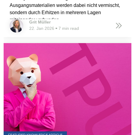
Ausgangsmaterialien werden dabei nicht vermischt,
sondern durch Erhitzen in mehreren Lagen
miteinander verbunden.
Grit Müller
22. Jan 2026
7 min read
■