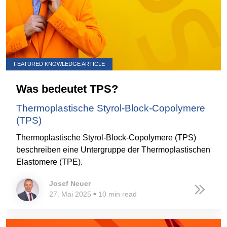
FEATURED KNOWLEDGE ARTICLE
Was bedeutet TPS?
Thermoplastische Styrol-Block-Copolymere
(TPS)
Thermoplastische Styrol-Block-Copolymere (TPS)
beschreiben eine Untergruppe der Thermoplastischen
Elastomere (TPE).
Josef Neuer
27. Mai 2025
10 min read
■