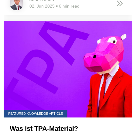
02. Jun 2025
6 min read
■
FEATURED KNOWLEDGE ARTICLE
Was ist TPA-Material?