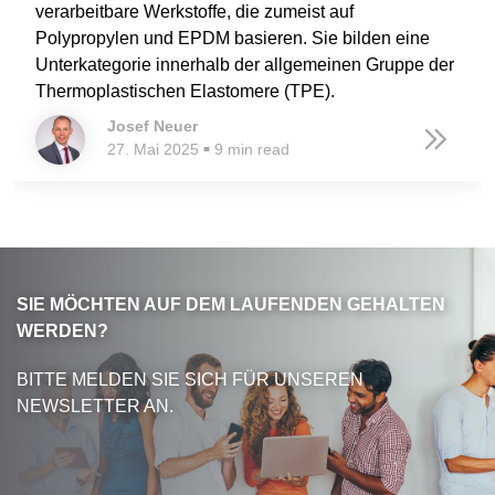
verarbeitbare Werkstoffe, die zumeist auf
Polypropylen und EPDM basieren. Sie bilden eine
Unterkategorie innerhalb der allgemeinen Gruppe der
Thermoplastischen Elastomere (TPE).
Josef Neuer
27. Mai 2025
9 min read
■
SIE MÖCHTEN AUF DEM LAUFENDEN GEHALTEN
WERDEN?
BITTE MELDEN SIE SICH FÜR UNSEREN
NEWSLETTER AN.