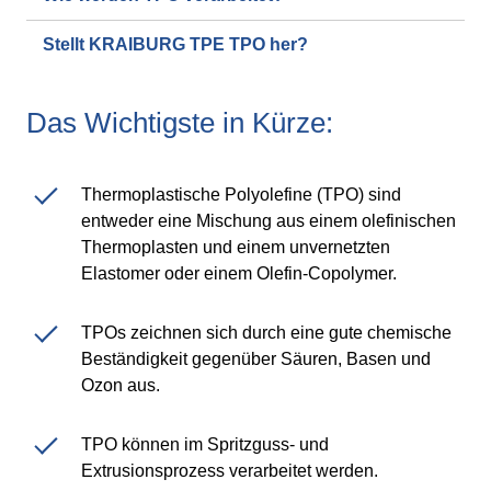
Webinar
Stellt KRAIBURG TPE TPO her?
Events
Downloads
Das Wichtigste in Kürze:
Thermoplastische Polyolefine (TPO) sind
TPE WISSEN
entweder eine Mischung aus einem olefinischen
TPE Wissenszentrum
Thermoplasten und einem unvernetzten
Elastomer oder einem Olefin-Copolymer.
Verarbeitungsanleitungen von TPE
TPOs zeichnen sich durch eine gute chemische
Beständigkeit gegenüber Säuren, Basen und
NACHHALTIGKEIT
Ozon aus.
Unternehmerische Nachhaltigkeit
TPO können im Spritzguss- und
Nachhaltige TPE-Lösungen
Extrusionsprozess verarbeitet werden.