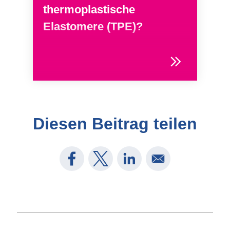
thermoplastische
Elastomere (TPE)?
Diesen Beitrag teilen