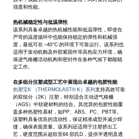
强度和性能。
热机械稳定性与低温弹性
该系列具备卓越的热机械性能和低温弹性，即使在
严苛的温度循环中也能保持稳定的弹性和机械强
度，最低可在 –40°C 的环境下可靠运行。该系列也
适用于发动机舱及外部紧固件等高热应力环境，确
保进气格栅活动机构和密封件在各种气候下都能稳
定工作。
在多组分注塑成型工艺中展现出卓越的包胶性能
热塑宝K （THERMOLAST® K）系列
支持高效可靠
的双组分（2K）注塑，特别适合主动进气格栅
（AGS）中软硬材料的结合。其优异的包胶性能覆
盖多种热塑性基材，如PP、ABS、PC、PBT等。
该塑料具备优良的流动性，保证精准成型并减少焊
缝，确保表面质量。该系列还适用于注塑挤出工
艺，硬度范围从超软至66 邵氏D，提供半透明及透