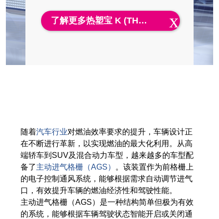
网络研讨会
了解更多热塑宝 K (THERMOLAST® K) 系列详情
活动
下载中心
TPE 知识
热塑性弹性体（TPE）知识中心
加工指南
随着
汽车行业
对燃油效率要求的提升，车辆设计正
在不断进行革新，以实现燃油的最大化利用。从高
端轿车到SUV及混合动力车型，越来越多的车型配
可持续性发展
备了
主动进气格栅（AGS）
。该装置作为前格栅上
的电子控制通风系统，能够根据需求自动调节进气
可持续性发展
口，有效提升车辆的燃油经济性和驾驶性能。
主动进气格栅（AGS）是一种结构简单但极为有效
可持续 TPE 解决方案
的系统，能够根据车辆驾驶状态智能开启或关闭通