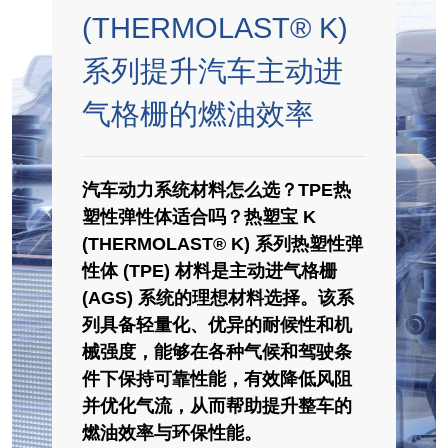
(THERMOLAST® K)
吹灌封技术专用 TPE
系列提升汽车主动进
市场
气格栅的燃油效率
医疗
工业应用
汽车动力系统材料怎么选？TPE热
塑性弹性体适合吗？热塑宝 K
汽车
(THERMOLAST® K) 系列热塑性弹
消费行业
性体 (TPE) 材料是主动进气格栅
(AGS) 系统的理想材料选择。该系
列具备轻量化、优异的耐候性和机
媒体
械强度，能够在各种气候和驾驶条
件下保持可靠性能，有效降低风阻
新闻
并优化气流，从而帮助提升整车的
博客
燃油效率与环保性能。