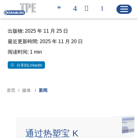
出版物: 2025 年 11 月 25 日
最近更新時間: 2025 年 11 月 20 日
Quicklinks
联系方式 | 凯柏胶宝®
搜索产品
阅读时间: 1 min
分享到LinkedIn
主页
首页
媒体
新闻
面
产品
包
解决方案
屑
产品特性
通过热塑宝 K
产品搜索