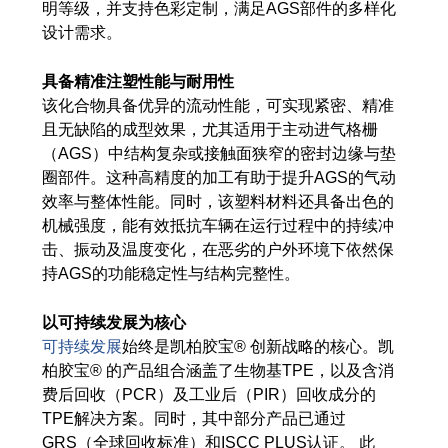
明等级，并支持色彩定制，满足AGS部件的多样化
设计需求。
具备精准注塑性能与耐用性
该化合物具备优异的流动性能，可实现紧密、精准
且无缺陷的成型效果，尤其适用于主动进气格栅
（AGS）中结构复杂或接触面狭窄的密封边缘与垫
圈部件。这种高精度的加工有助于提升AGS的气动
效率与整体性能。同时，该塑料材料还具备出色的
机械强度，能有效抵抗车辆在运行过程中的持续冲
击、振动及温度变化，在恶劣的户外环境下依然保
持AGS的功能稳定性与结构完整性。
以可持续发展为核心
可持续发展
始终是凯柏胶宝® 创新战略的核心。凯
柏胶宝® 的产品组合涵盖了生物基TPE，以及含消
费后回收（PCR）及工业后（PIR）回收成分的
TPE解决方案。同时，其中部分产品已通过
GRS（全球回收标准）和ISCC PLUS认证。 此