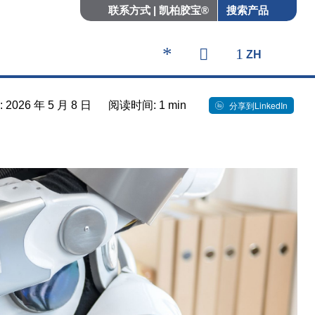
Quicklinks
联系方式 | 凯柏胶宝®
搜索产品
ZH
026 年 5 月 8 日
阅读时间: 1 min
分享到LinkedIn