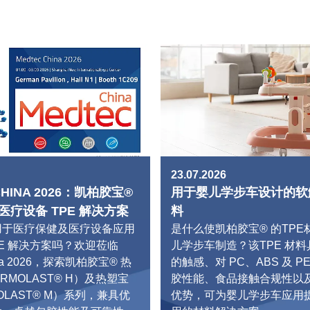
23.07.2026
CHINA 2026：凯柏胶宝®
用于婴儿学步车设计的软
疗设备 TPE 解决方案
料
用于医疗保健及医疗设备应用
是什么使凯柏胶宝® 的TP
PE 解决方案吗？欢迎莅临
儿学步车制造？该TPE 材
hina 2026，探索凯柏胶宝® 热
的触感、对 PC、ABS 及 P
RMOLAST® H）及热塑宝
胶性能、食品接触合规性以
OLAST® M）系列，兼具优
优势，可为婴儿学步车应用