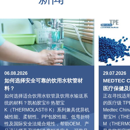
06.08.2026
29.07.2026
如何选择安全可靠的饮用水软管材
MEDTEC 
料？
医疗保健及医
如何选择适合饮用水软管及饮用水输送系
正在寻找适
统的材料？凯柏胶宝® 热塑宝
的医疗级 T
K（THERMOLAST® K）系列兼具优异机
Medtec C
械性能、柔韧性、PP包胶性能、低弯折特
塑宝H（THE
性及国际安全法规合规性，帮助OEM、产
M（THERM