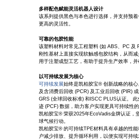
多样配色赋能灵活机器人设计
该系列提供黑色与本色进行选择，并支持预着
更高的灵活性。
可靠的包胶性能
该塑料材料对常见工程塑料 (如 ABS、PC 及
刚性基材上直接实现软触感包胶结构，从而减
用于注塑成型工艺，有助于提升生产效率，并
以可持续发展为核心
可持续发展
始终是凯柏胶宝® 创新战略的核心
及含消费后回收 (PCR) 及工业后回收 (PI
GRS (全球回收标准) 和ISCC PLUS认
迹 (PCF) 数据，助力客户实现更具可持续性
凯柏胶宝® 荣获2025年EcoVadis金牌认证
球气候行动。
凯柏胶宝® 的可持续TPE材料具有卓越的性
户减少排放、提升循环利用，以便实现可持续