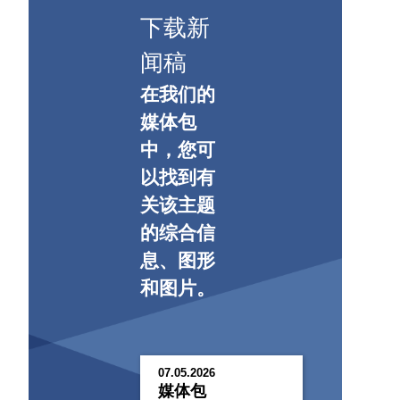
下载新
闻稿
在我们的
媒体包
中，您可
以找到有
关该主题
的综合信
息、图形
和图片。
07.05.2026
媒体包