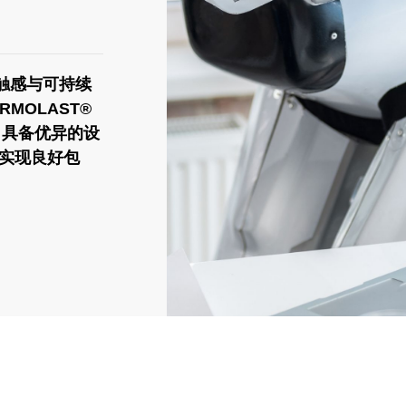
触感与可持续
RMOLAST®
，具备优异的设
S实现良好包
。