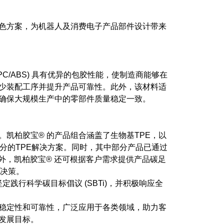
色方案，为机器人及消费电子产品部件设计带来
 PC/ABS) 具有优异的包胶性能，使制造商能够在
少装配工序并提升产品可靠性。此外，该材料适
确保大规模生产中的零部件质量稳定一致。
。凯柏胶宝® 的产品组合涵盖了生物基TPE，以
R) 成分的TPE解决方案。同时，其中部分产品已通过
证。 此外，凯柏胶宝® 还可根据客户需求提供产品碳足
的决策。
，坚定践行科学碳目标倡议 (SBTi)，并积极响应全
能稳定性和可靠性，广泛应用于各类领域，助力客
发展目标。