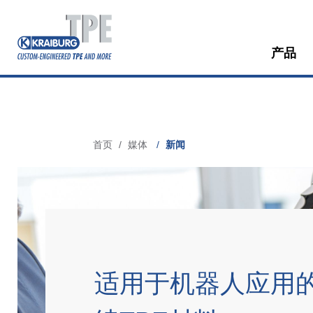
产品
面
首页
媒体
新闻
包
屑
适用于机器人应用