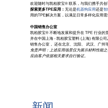
欢迎随时与凯柏胶宝® 联系，与我们携手共
探索更多TPE应用：
无论是
机器狗应用
还是
智
用的TPE解决方案，以满足日常多样化应用需
中国销售办公室
凯柏胶宝® 不断地发展和提升在 TPE 行
并在中国上海 - 凯柏胶宝塑料 (上海) 有限
销售办公室， 还在北京、沈阳、 武汉、广州
免责声明：上述应用场景仅为展示材料性能之
应由客户依据相关要求自行验证。
新闻