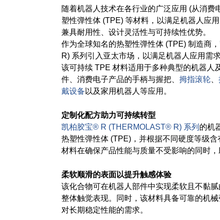
随着机器人技术在各行业的广泛应用 (从消费
塑性弹性体 (TPE) 等材料，以满足机器人
兼具耐用性、设计灵活性与可持续性优势。
作为全球知名的热塑性弹性体 (TPE) 制造商，凯
R) 系列引入亚太市场，以满足机器人应用需
该可持续 TPE 材料适用于多种典型的机器
件、消费电子产品的手柄与握把、
拇指滚轮
、
戴设备
以及家用机器人等应用。
定制化配方助力可持续转型
凯柏胶宝® R (THERMOLAST® R) 系列
的机
热塑性弹性体 (TPE)，并根据不同硬度等级含有3
材料在确保产品性能与质量不受影响的同时，
柔软顺滑的表面以提升触感体验
该化合物可在机器人部件中实现柔软且不黏腻
整体触觉表现。同时，该材料具备可靠的机械
对长期稳定性能的需求。