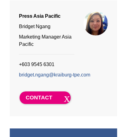
Press Asia Pacific
Bridget Ngang
Marketing Manager Asia
Pacific
+603 9545 6301
bridget.ngang@kraiburg-tpe.com
CONTACT