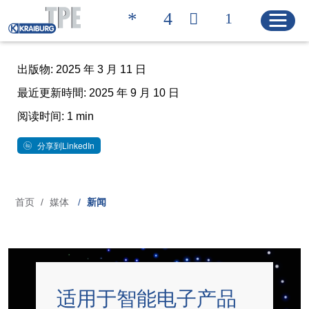
出版物: 2025 年 3 月 11 日
最近更新時間: 2025 年 9 月 10 日
Quicklinks
联系方式 | 凯柏胶宝®
搜索产品
阅读时间: 1 min
分享到LinkedIn
主页
首页
媒体
新闻
面
产品
包
解决方案
屑
产品特性
适用于智能电子产品
产品搜索