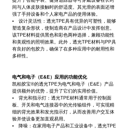
提升了智能手表、健身追踪器等可穿戴设备在长时
间与人体皮肤接触时的舒适度。其光滑的表面还增
强了手持设备和个人家电产品的使用体验。
• 设计灵活性：透光TPE具有优异的可塑性，能够
塑造复杂形状，使制造商在产品设计中发挥创意。
该TPE材料提供黑色和彩色两种选择，兼顾功能性
和美观性的照明效果。此外，透光TPE材料与PP具
有良好的包胶力，确保了在多种应用中的耐用性和
多样性。
电气和电子（E&E）应用的功能优化
凯柏胶宝®的透光TPE为电气和电子（E&E）产品
提供额外的优势，提升了它们的实用价值。
• 背光和指示灯：透光TPE材料通常用于控制面
板、开关和电气连接器中的光传输组件，可实现精
细的背光效果和发光指示灯，从而改善用户交互体
验并使设备更加直观易用。
• 降噪：在家用电子产品和工业设备中，透光TPE