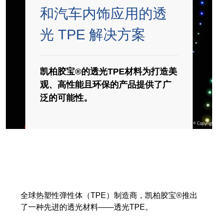
和汽车内饰应用的透
吹灌封技术专用 TPE
光 TPE 解决方案
市场
凯柏胶宝®的透光TPE材料为打造美
医疗
观、高性能且环保的产品提供了广
工业应用
泛的可能性。
汽车
消费行业
媒体
新闻
全球热塑性弹性体（TPE）制造商，凯柏胶宝®推出
了一种先进的透光材料——透光TPE。
博客