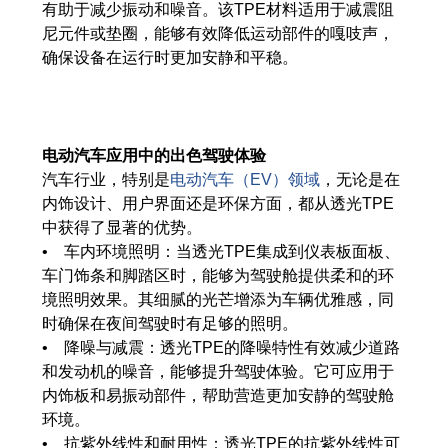
有助于减少振动和噪音。该TPE材料适用于减震阻
尼元件或垫圈，能够有效降低运动部件的嘎吱声，
确保设备在运行时更加安静和平稳。
电动汽车应用中的出色驾驶体验
汽车行业，特别是
电动汽车（EV）领域
，无论是在
内饰设计、用户界面还是环保方面，都从透光TPE
中获得了显著的优势。
• 车内环境照明：当透光TPE集成到仪表板面板、
车门饰条和脚踏区时，能够为驾驶舱提供柔和的环
境照明效果。其细腻的光芒增添为车辆优雅感，同
时确保在夜间驾驶时有足够的照明。
• 降噪与减震：透光TPE的降噪特性有效减少道路
和发动机的噪音，能够提升驾驶体验。它可应用于
内饰板和易振动部件，帮助营造更加安静的驾驶舱
环境。
• 抗紫外线性和耐用性：透光TPE的抗紫外线性可