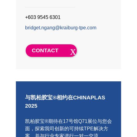
+603 9545 6301
bridget.ngang@kraiburg-tpe.com
CONTACT
与凯柏胶宝®相约在CHINAPLAS
2025
凯柏胶宝®期待在17号馆Q71展位与您会
面，探索我司创新的可持续TPE解决方
案，并与行业专家进行一对一交流。