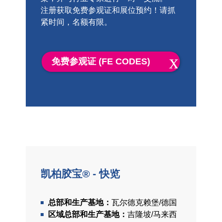
注册获取免费参观证和展位预约！请抓
紧时间，名额有限。
免费参观证 (FE CODES)
凯柏胶宝® - 快览
总部和生产基地：
瓦尔德克赖堡/德国
区域总部和生产基地：
吉隆坡/马来西