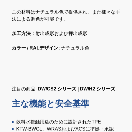
この材料はナチュラル色で提供され、また様々な手
法による調色が可能です。
加工方法：
射出成形および押出成形
カラー / RALデザイン:
ナチュラル色
注目の商品:
DW/CS2 シリーズ | DW/H2 シリーズ
主な機能と安全基準
飲料水接触用途のために設計されたTPE
KTW-BWGL、WRASおよびACSに準拠・承認