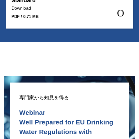
Standard
Download
PDF / 0,71 MB
専門家から知見を得る
Webinar
Well Prepared for EU Drinking
Water Regulations with