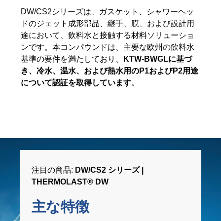
DW/CS2シリーズは、ガスケット、シャワーヘッ
ドのジェット成形部品、継手、膜、および設計用
途において、飲料水と接触する材料ソリューショ
ンです。本コンパウンドは、主要な欧州の飲料水
基準の要件を満たしており、
KTW-BWGLに基づ
き、冷水、温水、および熱水用のP1およびP2用途
について認証を取得しています
。
注目の商品:
DW/CS2 シリーズ |
THERMOLAST® DW
主な特徴