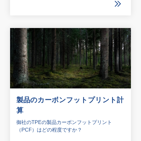
製品のカーボンフットプリント計
算
御社のTPEの製品カーボンフットプリント
（PCF）はどの程度ですか？