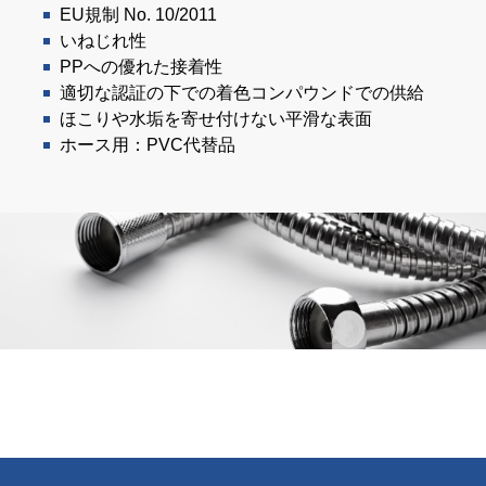
EU規制 No. 10/2011
いねじれ性
PPへの優れた接着性
適切な認証の下での着色コンパウンドでの供給
ほこりや水垢を寄せ付けない平滑な表面
ホース用：PVC代替品