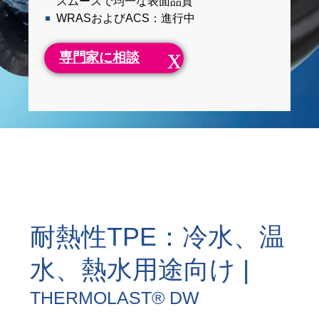
スムースで均一な表面品質
WRASおよびACS：進行中
専門家に相談
耐熱性TPE：冷水、温
水、熱水用途向け |
THERMOLAST® DW