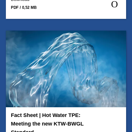
PDF / 0,52 MB
Fact Sheet | Hot Water TPE:
Meeting the new KTW-BWGL