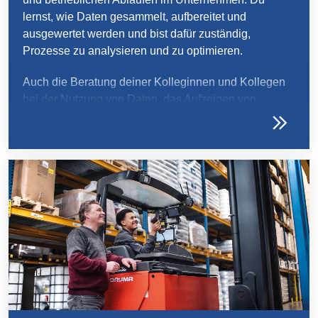
lernst, wie Daten gesammelt, aufbereitet und
ausgewertet werden und bist dafür zuständig,
Prozesse zu analysieren und zu optimieren.
Auch die Beratung deiner Kolleginnen und Kollegen
bei der Nutzung von Daten, das Aufzeigen von
Verbesserungspotenzialen sowie das Erkennen und
Lösen von Problemen in Geschäftsprozessen ist ein
wichtiger Teil deiner Ausbildung.