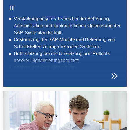
IT
Verstärkung unseres Teams bei der Betreuung,
Administration und kontinuierlichen Optimierung der
SAP-Systemlandschaft
Customizing der SAP-Module und Betreuung von
Schnittstellen zu angrenzenden Systemen
Unterstützung bei der Umsetzung und Rollouts
unserer Digitalisierungsprojekte
Analyse und Realisierung von
Änderungsanforderungen im Bereich SAP
Support und Beratung unserer internationalen
Standorte bei SAP-Prozessen und Customizing