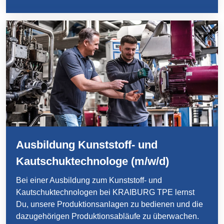
des Geschehens – du hältst es am Laufen und sorgst
für einen reibungslosen Ablauf in unserer Produktion.
Ausbildung Kunststoff- und
Kautschuktechnologe (m/w/d)
Bei einer Ausbildung zum Kunststoff- und
Kautschuktechnologen bei KRAIBURG TPE lernst
Du, unsere Produktionsanlagen zu bedienen und die
dazugehörigen Produktionsabläufe zu überwachen.