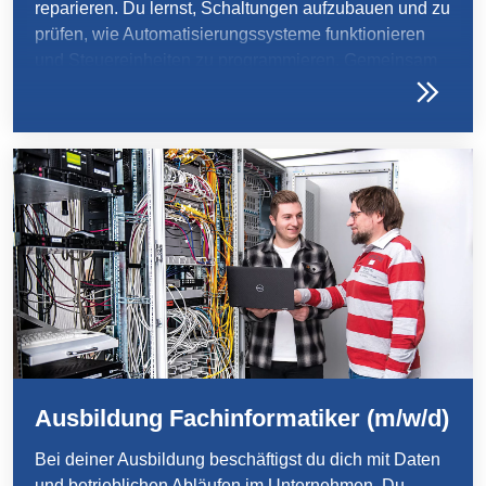
reparieren. Du lernst, Schaltungen aufzubauen und zu
prüfen, wie Automatisierungssysteme funktionieren
und Steuereinheiten zu programmieren. Gemeinsam
mit deinen Kollegen sorgst du für einen
reibungslosen, elektrotechnischen Ablauf an unseren
Produktionsanlagen.
Ausbildung Fachinformatiker (m/w/d)
Bei deiner Ausbildung beschäftigst du dich mit Daten
und betrieblichen Abläufen im Unternehmen. Du