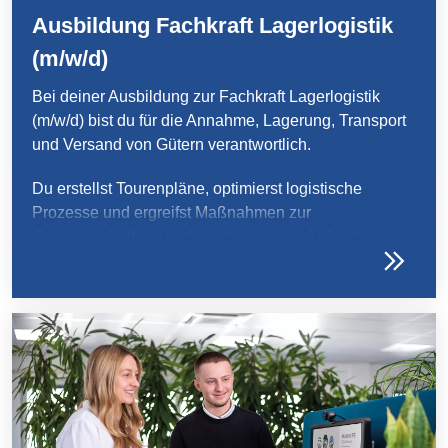
Ausbildung Fachkraft Lagerlogistik
(m/w/d)
Bei deiner Ausbildung zur Fachkraft Lagerlogistik
(m/w/d) bist du für die Annahme, Lagerung, Transport
und Versand von Gütern verantwortlich.
Du erstellst Tourenpläne, optimierst logistische
Prozesse und ergreifst Maßnahmen zur
Qualitätserhaltung und -verbesserung. Außerdem
ermittelst du Kennzahlen und wertest diese aus.