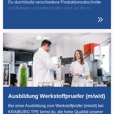
Du durchläufst verschiedene Produktionsabschnitte
und Anlagen und erlernst alles rund um die zu
fertigenden Produkte und die perfekten
Mischungsverhältnisse. Gemeinsam mit deinen
Kollegen erfüllst du die komplexen Anforderungen
unserer Kunden an unser Produkt und sorgst für einen
reibungslosen Produktionsablauf.
Ausbildung Werkstoffpruefer (m/w/d)
Bei einer Ausbildung zum Werkstoffprüfer (m/w/d) bei
KRAIBURG TPE lernst du, die hohe Qualität unserer