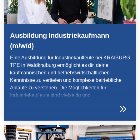
Ausbildung Industriekaufmann
(m/w/d)
Eine Ausbildung für Industriekaufleute bei KRAIBURG
TPE in Waldkraiburg ermöglicht es dir, deine
kaufmännischen und betriebswirtschaftlichen
Kenntnisse zu vertiefen und komplexe betriebliche
Abläufe zu verstehen. Die Möglichkeiten für
Industriekaufleute sind vielseitig und
abwechslungsreich.
Du erhältst Einblick in die Bereiche Personalwesen,
Buchhaltung, Einkauf, Marketing, Vertrieb und viele
mehr. Du lernst, eigenständig zu arbeiten, deine
Kommunikationsfähigkeiten zu verbessern und