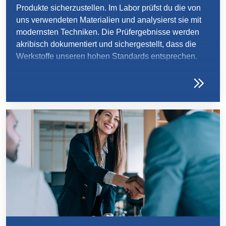
Produkte sicherzustellen. Im Labor prüfst du die von
uns verwendeten Materialien und analysierst sie mit
modernsten Techniken. Die Prüfergebnisse werden
akribisch dokumentiert und sichergestellt, dass die
Werkstoffe unseren hohen Standards entsprechen.
Deine Ausbildung macht dich zum Experten für die
Welt der Kunststoff-Materialien und zum Garanten der
Zuverlässigkeit unserer Produkte.