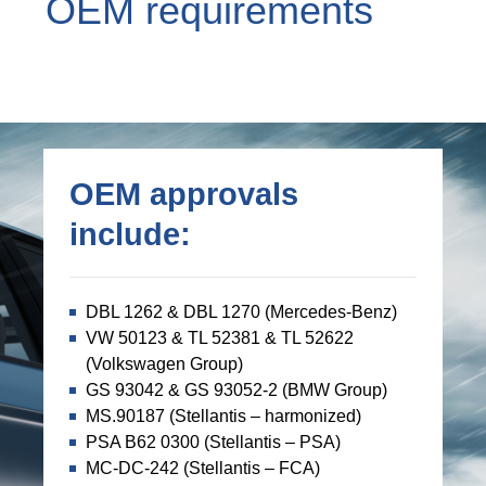
OEM requirements
OEM approvals
include:
DBL 1262 & DBL 1270 (Mercedes-Benz)
VW 50123 & TL 52381 & TL 52622
(Volkswagen Group)
GS 93042 & GS 93052-2 (BMW Group)
MS.90187 (Stellantis – harmonized)
PSA B62 0300 (Stellantis – PSA)
MC-DC-242 (Stellantis – FCA)