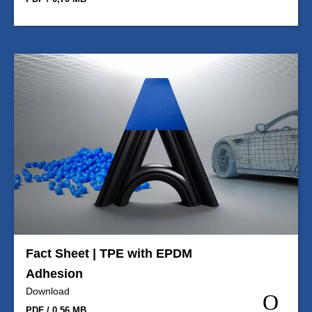
Fact Sheet | TPE with EPDM
Adhesion
Download
PDF / 0,56 MB