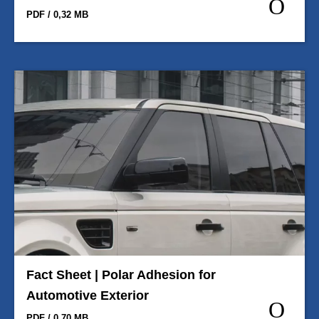
PDF / 0,32 MB
Fact Sheet | Polar Adhesion for
Automotive Exterior
PDF / 0,70 MB