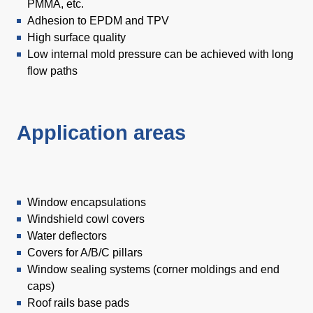
PMMA, etc.
Adhesion to EPDM and TPV
High surface quality
Low internal mold pressure can be achieved with long
flow paths
Application areas
Window encapsulations
Windshield cowl covers
Water deflectors
Covers for A/B/C pillars
Window sealing systems (corner moldings and end
caps)
Roof rails base pads