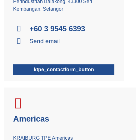
Perindustrian Balakong, 43300 Seri
Kembangan, Selangor
+60 3 9545 6393
Send email
ktpe_contactform_button
Americas
KRAIBURG TPE Americas