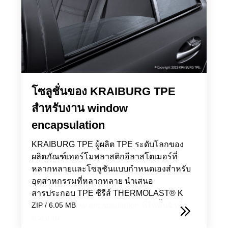
โซลูชั่นของ KRAIBURG TPE
สำหรับงาน window
encapsulation
KRAIBURG TPE ผู้ผลิต TPE ระดับโลกของ
ผลิตภัณฑ์เทอร์โมพลาสติกอีลาสโตเมอร์ที่
หลากหลายและโซลูชันแบบกำหนดเองสำหรับ
อุตสาหกรรมที่หลากหลาย นำเสนอ
สารประกอบ TPE ซีรีส์ THERMOLAST® K
สำหรับ window encapsulation ที่ให้พื้นผิวที่
ZIP / 6.05 MB
สวยงาม