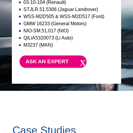
03-10-104 (Renault)
STJLR.51.5306 (Jaguar Landrover)
WSS-M2D505 & WSS-M2D517 (Ford)
GMW 16233 (General Motors)
NIO-SM.51.017 (NIO)
Q/LiA5320073 (Li Auto)
M3237 (MAN)
ASK AN EXPERT
Case Studies